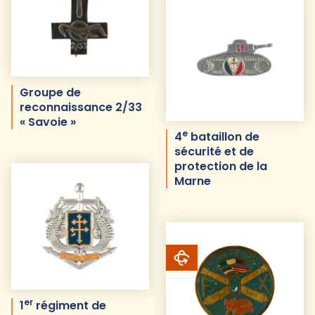
Groupe de
reconnaissance 2/33
« Savoie »
e
4
bataillon de
sécurité et de
protection de la
Marne
er
1
régiment de