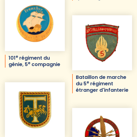
e
101
régiment du
e
génie, 5
compagnie
Bataillon de marche
e
du 5
régiment
étranger d'infanterie