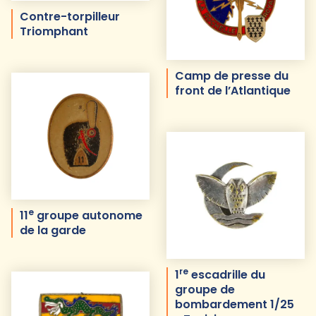
Contre-torpilleur
Triomphant
Camp de presse du
front de l’Atlantique
e
11
groupe autonome
de la garde
re
1
escadrille du
groupe de
bombardement 1/25