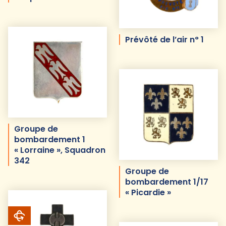
Prévôté de l’air n° 1
Groupe de
bombardement 1
« Lorraine », Squadron
342
Groupe de
bombardement 1/17
« Picardie »