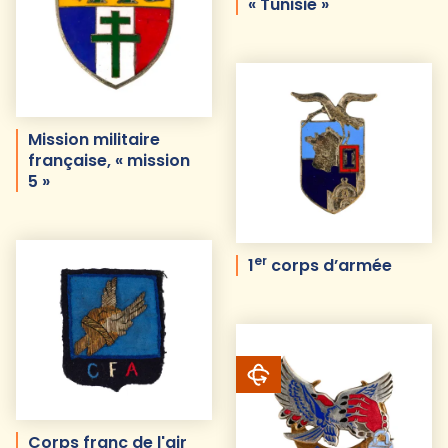
« Tunisie »
Mission militaire
française, « mission
5 »
er
1
corps d’armée
Corps franc de l'air