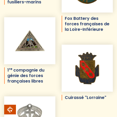
fusiliers-marins
Fox Battery des
forces françaises de
la Loire-Inférieure
re
1
compagnie du
génie des forces
françaises libres
Cuirassé "Lorraine"